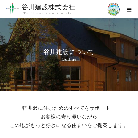
谷川建設株式会社
Tanikawa Construction
谷川建設について
Outline
軽井沢に住むためのすべてをサポート。
お客様に寄り添いながら
この地がもっと好きになる住まいをご提案します。