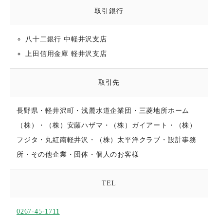
取引銀行
八十二銀行 中軽井沢支店
上田信用金庫 軽井沢支店
取引先
長野県・軽井沢町・浅麓水道企業団・三菱地所ホーム
（株）・（株）安藤ハザマ・（株）ガイアート・（株）
フジタ・丸紅南軽井沢・（株）太平洋クラブ・設計事務
所・その他企業・団体・個人のお客様
TEL
0267-45-1711